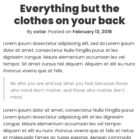
Everything but the
clothes on your back
By
vstar
.
Posted on
February 13, 2018
Lorem ipsum dosectetur adipisicing elit, sed do.Lorem ipsum
dolor sit amet, consectetur Nulla fringilla purus at leo
dignissim congue. Mauris elementum accumsan leo vel
tempor. Sit amet cursus nisl aliquam. Aliquam et elit eu nunc
rhoncus viverra quis at felis.
Be who you are and say what you feel, because those
who mind don’t matter, and those who matter don’t
mind.
Lorem ipsum dolor sit amet, consectetur Nulla fringilla purus
Lorem ipsum dosectetur adipisicing elit at leo dignissim
congue. Mauris elementum accumsan leo vel tempor.
Aliquam et elit eu nunc rhoncus viverra quis at felis et netus
et malesuada fames ac turpis egestas. Aenean commodo