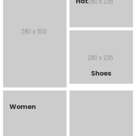
Hat
Shoes
Women