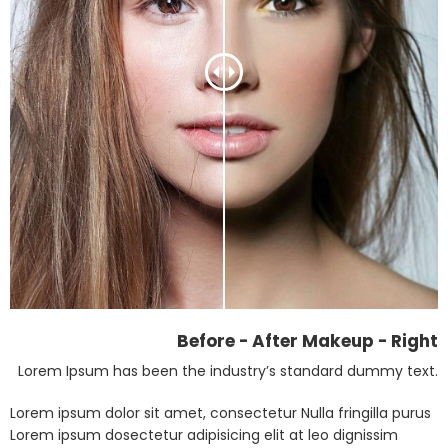
Before - After Makeup - Right
Lorem Ipsum has been the industry’s standard dummy text.
Lorem ipsum dolor sit amet, consectetur Nulla fringilla purus
Lorem ipsum dosectetur adipisicing elit at leo dignissim